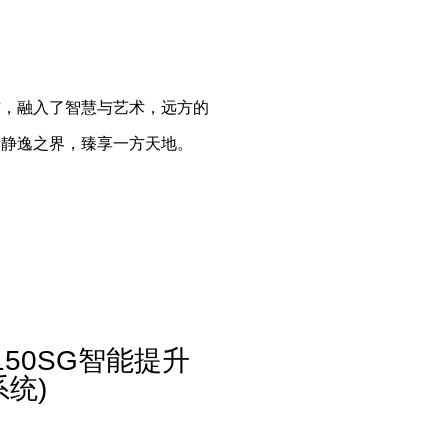
作，融入了智慧与艺术，远方的
，静逸之界，臻享一方天地。
150SG智能提升
系统)