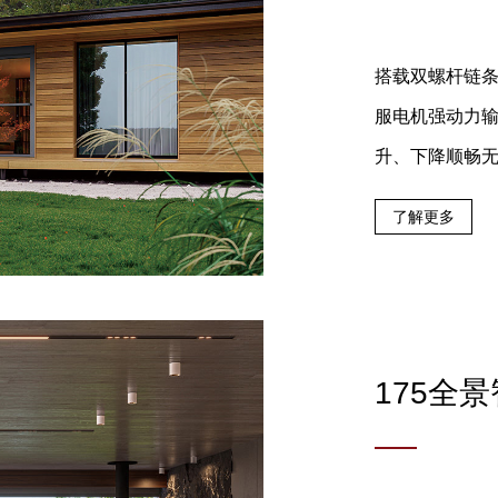
搭载双螺杆链
服电机强动力
升、下降顺畅
了解更多
175全