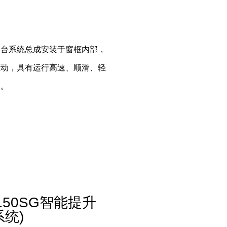
阳台系统总成安装于窗框内部，
驱动，具有运行高速、顺滑、轻
点。
150SG智能提升
系统)