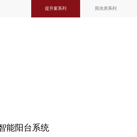
提升窗系列
阳光房系列
景智能阳台系统