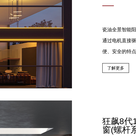
瓷油全景智能
通过电机直接
便、安全的特
了解更多
狂飙8代
窗(螺杆