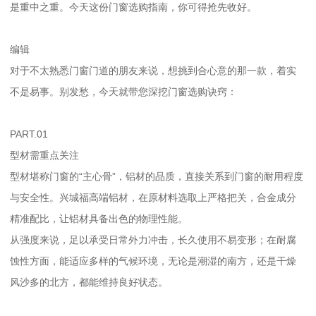
是重中之重。今天这份门窗选购指南，你可得抢先收好。
编辑
对于不太熟悉门窗门道的朋友来说，想挑到合心意的那一款，着实
不是易事。别发愁，今天就带您深挖门窗选购诀窍：
PART.01
型材需重点关注
型材堪称门窗的“主心骨”，铝材的品质，直接关系到门窗的耐用程度
与安全性。兴城福高端铝材，在原材料选取上严格把关，合金成分
精准配比，让铝材具备出色的物理性能。
从强度来说，足以承受日常外力冲击，长久使用不易变形；在耐腐
蚀性方面，能适应多样的气候环境，无论是潮湿的南方，还是干燥
风沙多的北方，都能维持良好状态。