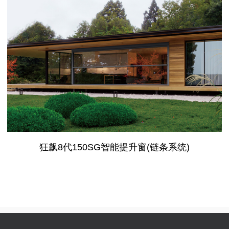
狂飙8代150SG智能提升窗(链条系统)