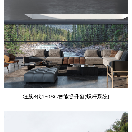
狂飙8代150SG智能提升窗(螺杆系统)